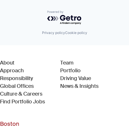
Powered by Getro.com
Privacy policy
Cookie policy
About
Team
Approach
Portfolio
Responsibility
Driving Value
Global Offices
News & Insights
Culture & Careers
(Link opens in new window)
Find Portfolio Jobs
Boston