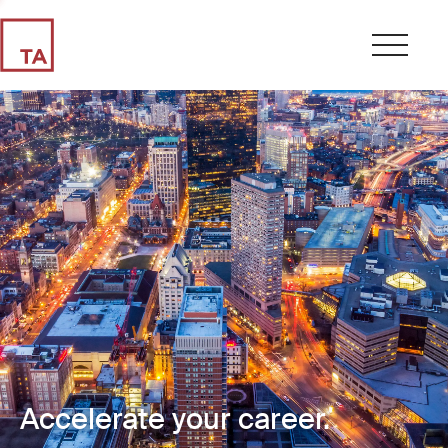
Accelerate your career.