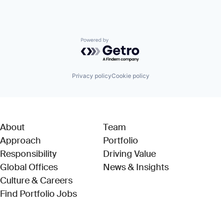
Powered by Getro.com
Privacy policy
Cookie policy
About
Team
Approach
Portfolio
Responsibility
Driving Value
Global Offices
News & Insights
Culture & Careers
(Link opens in new window)
Find Portfolio Jobs