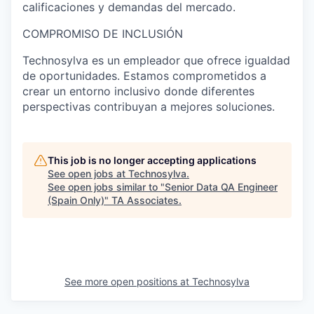
calificaciones y demandas del mercado.
COMPROMISO DE INCLUSIÓN
Technosylva es un empleador que ofrece igualdad
de oportunidades. Estamos comprometidos a
crear un entorno inclusivo donde diferentes
perspectivas contribuyan a mejores soluciones.
This job is no longer accepting applications
See open jobs at
Technosylva
.
See open jobs similar to "
Senior Data QA Engineer
(Spain Only)
"
TA Associates
.
See more open positions at
Technosylva