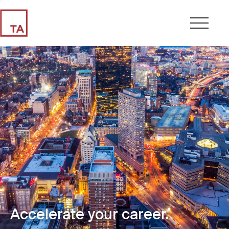
Accelerate your career.