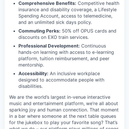
Comprehensive Benefits:
Competitive health
insurance and disability coverage, a Lifestyle
Spending Account, access to telemedicine,
and an unlimited sick days policy.
Commuting Perks:
50% off OPUS cards and
discounts on EXO train services.
Professional Development:
Continuous
hands-on learning with access to e-learning
platform, tuition reimbursement, and peer
mentorship.
Accessibility:
An inclusive workplace
designed to accommodate people with
disabilities.
We are the world’s largest in-venue interactive
music and entertainment platform, we’re all about
sparking joy and human connection. That moment
in a bar where someone at the next table queues
for the jukebox to play your favorite song? That’s
what we do – our platform plays millions of songs