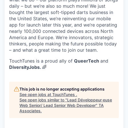
daily – but we’re also so much more! We just
bought the largest soft-tipped darts business in
the United States, we’re reinventing our mobile
app for launch later this year, and we’re operating
nearly 100,000 connected devices across North
America and Europe. We’re innovators, strategic
thinkers, people making the future possible today
– and what a great time to join our team.
TouchTunes is a proud ally of
QueerTech
and
DiversityJobs.
🌈
This job is no longer accepting applications
See open jobs at
TouchTunes
.
See open jobs similar to "
Lead Développeur·euse
Web Senior/ Lead Senior Web Developer
"
TA
Associates
.