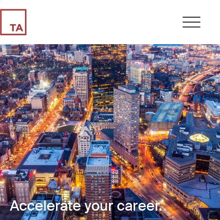
Accelerate your career.