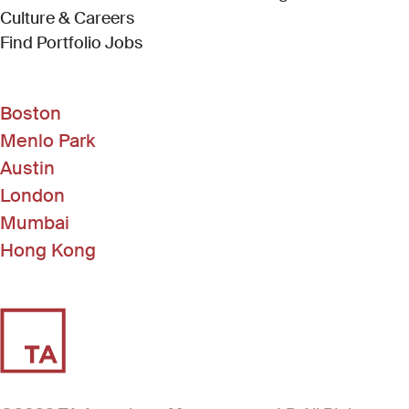
Culture & Careers
(Link opens in new window)
Find Portfolio Jobs
Boston
Menlo Park
Austin
London
Mumbai
Hong Kong