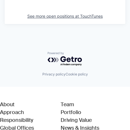
See more open positions at
TouchTunes
Powered by Getro.com
Privacy policy
Cookie policy
About
Team
Approach
Portfolio
Responsibility
Driving Value
Global Offices
News & Insights