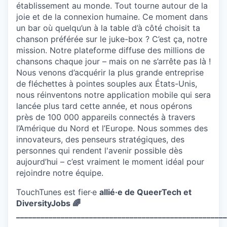
établissement au monde. Tout tourne autour de la
joie et de la connexion humaine. Ce moment dans
un bar où quelqu’un à la table d’à côté choisit ta
chanson préférée sur le juke-box ? C’est ça, notre
mission. Notre plateforme diffuse des millions de
chansons chaque jour – mais on ne s’arrête pas là !
Nous venons d’acquérir la plus grande entreprise
de fléchettes à pointes souples aux États-Unis,
nous réinventons notre application mobile qui sera
lancée plus tard cette année, et nous opérons
près de 100 000 appareils connectés à travers
l’Amérique du Nord et l’Europe. Nous sommes des
innovateurs, des penseurs stratégiques, des
personnes qui rendent l'avenir possible dès
aujourd’hui – c’est vraiment le moment idéal pour
rejoindre notre équipe.
TouchTunes est fier·e
allié·e de QueerTech et
DiversityJobs
🌈
____________________________________________________