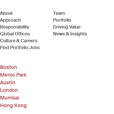
About
Team
Approach
Portfolio
Responsibility
Driving Value
Global Offices
News & Insights
Culture & Careers
(Link opens in new window)
Find Portfolio Jobs
Boston
Menlo Park
Austin
London
Mumbai
Hong Kong