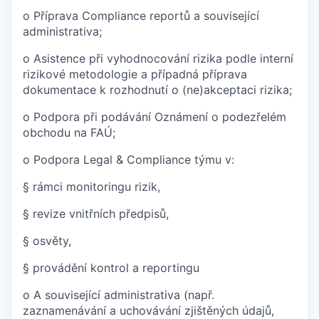
o Příprava Compliance reportů a související
administrativa;
o Asistence při vyhodnocování rizika podle interní
rizikové metodologie a případná příprava
dokumentace k rozhodnutí o (ne)akceptaci rizika;
o Podpora při podávání Oznámení o podezřelém
obchodu na FAÚ;
o Podpora Legal & Compliance týmu v:
§ rámci monitoringu rizik,
§ revize vnitřních předpisů,
§ osvěty,
§ provádění kontrol a reportingu
o A související administrativa (např.
zaznamenávání a uchovávání zjištěných údajů,