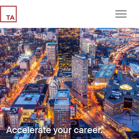
Accelerate your career.