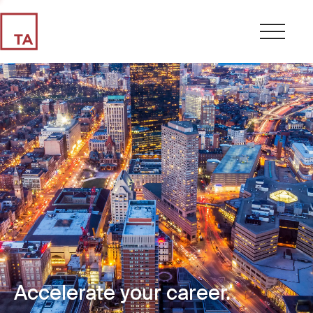
Accelerate your career.