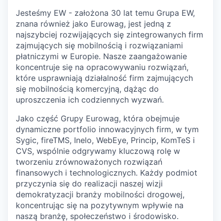
Jesteśmy EW - założona 30 lat temu Grupa EW,
znana również jako Eurowag, jest jedną z
najszybciej rozwijających się zintegrowanych firm
zajmujących się mobilnością i rozwiązaniami
płatniczymi w Europie. Nasze zaangażowanie
koncentruje się na opracowywaniu rozwiązań,
które usprawniają działalność firm zajmujących
się mobilnością komercyjną, dążąc do
uproszczenia ich codziennych wyzwań.
Jako część Grupy Eurowag, która obejmuje
dynamiczne portfolio innowacyjnych firm, w tym
Sygic, fireTMS, Inelo, WebEye, Princip, KomTeS i
CVS, wspólnie odgrywamy kluczową rolę w
tworzeniu zrównoważonych rozwiązań
finansowych i technologicznych. Każdy podmiot
przyczynia się do realizacji naszej wizji
demokratyzacji branży mobilności drogowej,
koncentrując się na pozytywnym wpływie na
naszą branżę, społeczeństwo i środowisko.