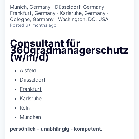
Munich, Germany · Düsseldorf, Germany ·
Frankfurt, Germany · Karlsruhe, Germany ·
Cologne, Germany · Washington, DC, USA
Posted
6+ months ago
Consultant für
360gradmanagerschutz
(w/m/d)
Alsfeld
Düsseldorf
Frankfurt
Karlsruhe
Köln
München
persönlich - unabhängig - kompetent.