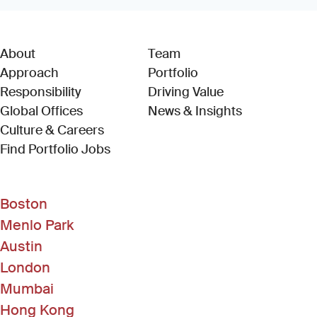
About
Team
Approach
Portfolio
Responsibility
Driving Value
Global Offices
News & Insights
Culture & Careers
(Link opens in new window)
Find Portfolio Jobs
Boston
Menlo Park
Austin
London
Mumbai
Hong Kong