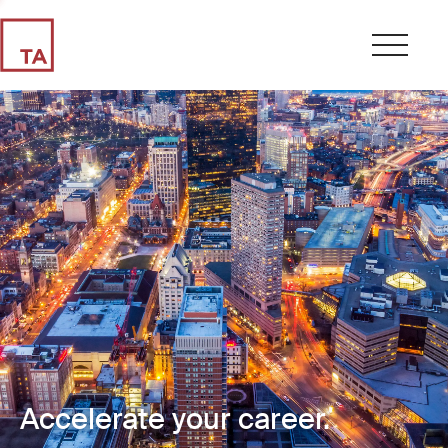
Accelerate your career.