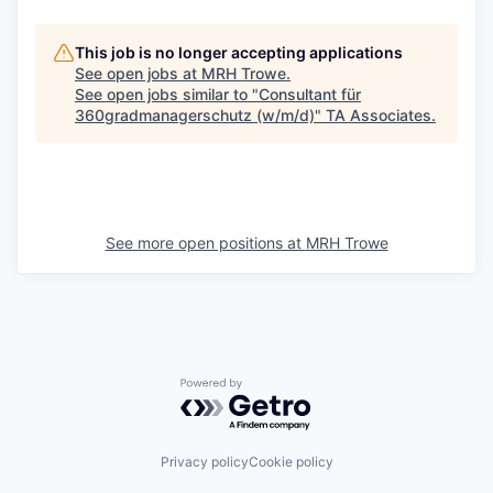
This job is no longer accepting applications
See open jobs at
MRH Trowe
.
See open jobs similar to "
Consultant für
360gradmanagerschutz (w/m/d)
"
TA Associates
.
See more open positions at
MRH Trowe
Powered by Getro.com
Privacy policy
Cookie policy