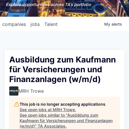
Explore opportunities across TA's portfolio
companies
jobs
Talent
My
alerts
Ausbildung zum Kaufmann
für Versicherungen und
Finanzanlagen (w/m/d)
MRH Trowe
This job is no longer accepting applications
See open jobs at
MRH Trowe
.
See open jobs similar to "
Ausbildung zum
Kaufmann für Versicherungen und Finanzanlagen
(w/m/d)
"
TA Associates
.