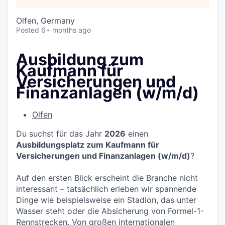
Olfen, Germany
Posted
6+ months ago
Ausbildung zum
Kaufmann für
Versicherungen und
Finanzanlagen (w/m/d)
Olfen
Du suchst für das Jahr
2026
einen
Ausbildungsplatz zum Kaufmann für
Versicherungen und Finanzanlagen (w/m/d)
?
Auf den ersten Blick erscheint die Branche nicht
interessant – tatsächlich erleben wir spannende
Dinge wie beispielsweise ein Stadion, das unter
Wasser steht oder die Absicherung von Formel-1-
Rennstrecken. Von großen internationalen