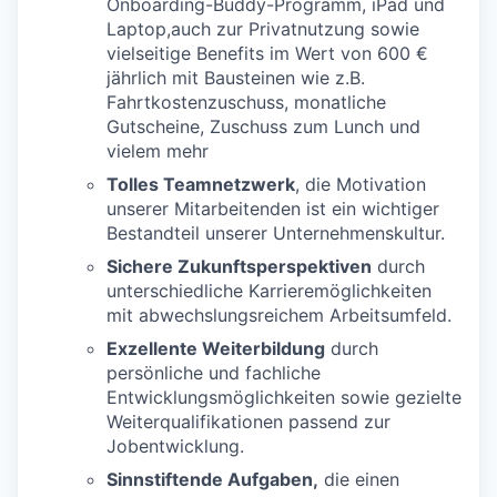
Onboarding-Buddy-Programm, iPad und
Laptop,auch zur Privatnutzung sowie
vielseitige Benefits im Wert von 600 €
jährlich mit Bausteinen wie z.B.
Fahrtkostenzuschuss, monatliche
Gutscheine, Zuschuss zum Lunch und
vielem mehr
Tolles Teamnetzwerk
, die Motivation
unserer Mitarbeitenden ist ein wichtiger
Bestandteil unserer Unternehmenskultur.
Sichere Zukunftsperspektiven
durch
unterschiedliche Karrieremöglichkeiten
mit abwechslungsreichem Arbeitsumfeld.
Exzellente Weiterbildung
durch
persönliche und fachliche
Entwicklungsmöglichkeiten sowie gezielte
Weiterqualifikationen passend zur
Jobentwicklung.
Sinnstiftende Aufgaben,
die einen