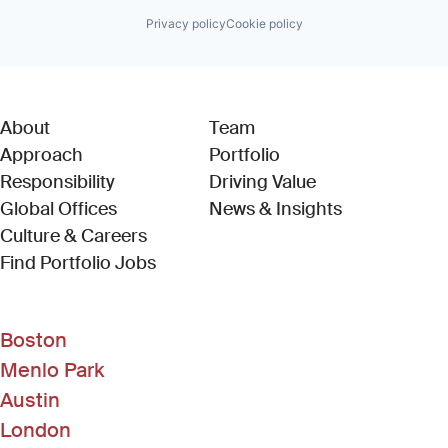
Privacy policy
Cookie policy
About
Team
Approach
Portfolio
Responsibility
Driving Value
Global Offices
News & Insights
Culture & Careers
(Link opens in new window)
Find Portfolio Jobs
Boston
Menlo Park
Austin
London