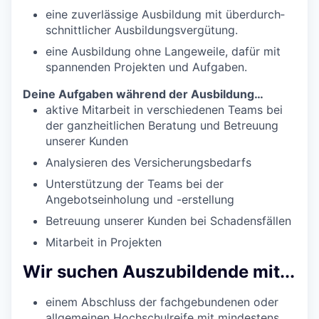
eine zuverlässige Ausbildung mit über­durch­
schnitt­licher Ausbildungs­vergütung.
eine Ausbildung ohne Lange­weile, dafür mit
spannenden Projekten und Aufgaben.
Deine Aufgaben während der Ausbildung…
aktive Mitarbeit in verschiedenen Teams bei
der ganzheitlichen Beratung und Betreuung
unserer Kunden
Analysieren des Versicherungsbedarfs
Unterstützung der Teams bei der
Angebotseinholung und -erstellung
Betreuung unserer Kunden bei Schadensfällen
Mitarbeit in Projekten
Wir suchen Auszubildende mit...
einem Abschluss der fach­gebundenen oder
allgemeinen Hochschul­reife mit mindestens