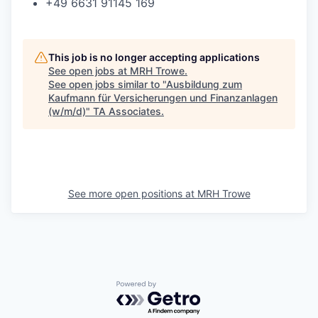
+49 6631 91145 169
This job is no longer accepting applications
See open jobs at
MRH Trowe
.
See open jobs similar to "
Ausbildung zum
Kaufmann für Versicherungen und Finanzanlagen
(w/m/d)
"
TA Associates
.
See more open positions at
MRH Trowe
Powered by Getro.com