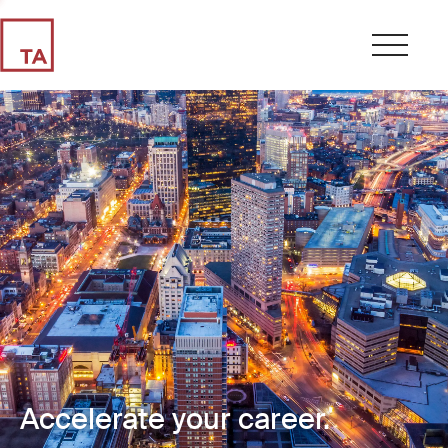
Accelerate your career.