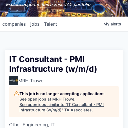
Explore opportunities across TA's portfolio
companies
jobs
Talent
My
alerts
IT Consultant - PMI
Infrastructure (w/m/d)
MRH Trowe
This job is no longer accepting applications
See open jobs at
MRH Trowe
.
See open jobs similar to "
IT Consultant - PMI
Infrastructure (w/m/d)
"
TA Associates
.
Other Engineering, IT