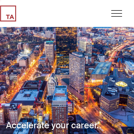
Accelerate your career.