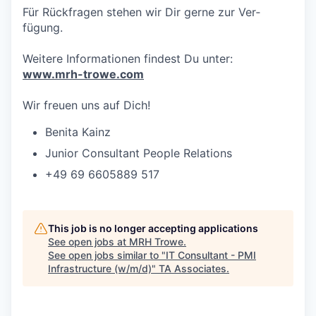
Für Rück­fragen stehen wir Dir gerne zur Ver­
fügung.
Weitere Informa­tionen findest Du unter:
www.mrh-trowe.com
Wir freuen uns auf Dich!
Benita Kainz
Junior Consultant People Relations
+49 69 6605889 517
This job is no longer accepting applications
See open jobs at
MRH Trowe
.
See open jobs similar to "
IT Consultant - PMI
Infrastructure (w/m/d)
"
TA Associates
.