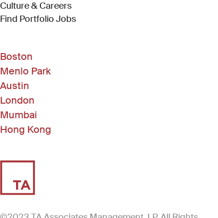
Culture & Careers
(Link opens in new window)
Find Portfolio Jobs
Boston
Menlo Park
Austin
London
Mumbai
Hong Kong
©2023 TA Associates Management, LP. All Rights