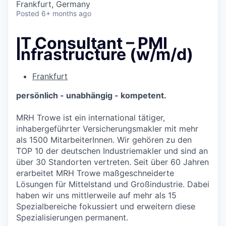
Frankfurt, Germany
Posted
6+ months ago
IT Consultant – PMI
Infrastructure (w/m/d)
Frankfurt
persönlich - unabhängig - kompetent.
MRH Trowe ist ein international tätiger,
inhabergeführter Versicherungsmakler mit mehr
als 1500 MitarbeiterInnen. Wir gehören zu den
TOP 10 der deutschen Industriemakler und sind an
über 30 Standorten vertreten. Seit über 60 Jahren
erarbeitet MRH Trowe maßgeschneiderte
Lösungen für Mittelstand und Großindustrie. Dabei
haben wir uns mittlerweile auf mehr als 15
Spezialbereiche fokussiert und erweitern diese
Spezialisierungen permanent.