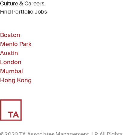
Culture & Careers
(Link opens in new window)
Find Portfolio Jobs
Boston
Menlo Park
Austin
London
Mumbai
Hong Kong
©2023 TA Associates Management, LP. All Rights