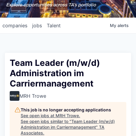
Explore opportunities across TA's portfolio
companies
jobs
Talent
My
alerts
Team Leader (m/w/d)
Administration im
Carriermanagement
MRH Trowe
This job is no longer accepting applications
See open jobs at
MRH Trowe
.
See open jobs similar to "
Team Leader (m/w/d)
Administration im Carriermanagement
"
TA
Associates
.