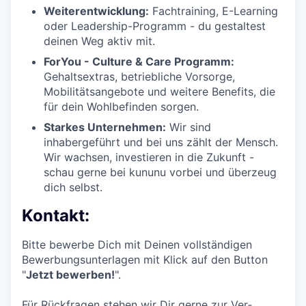
Weiterentwicklung:
Fachtraining, E-Learning
oder Leadership-Programm - du gestaltest
deinen Weg aktiv mit.
ForYou - Culture & Care Programm:
Gehaltsextras, betriebliche Vorsorge,
Mobilitätsangebote und weitere Benefits, die
für dein Wohlbefinden sorgen.
Starkes Unternehmen:
Wir sind
inhabergeführt und bei uns zählt der Mensch.
Wir wachsen, investieren in die Zukunft -
schau gerne bei kununu vorbei und überzeug
dich selbst.
Kontakt:
Bitte bewerbe Dich mit Deinen vollständigen
Bewerbungsunterlagen mit Klick auf den Button
"
Jetzt bewerben!
".
Für Rück­fragen stehen wir Dir gerne zur Ver­