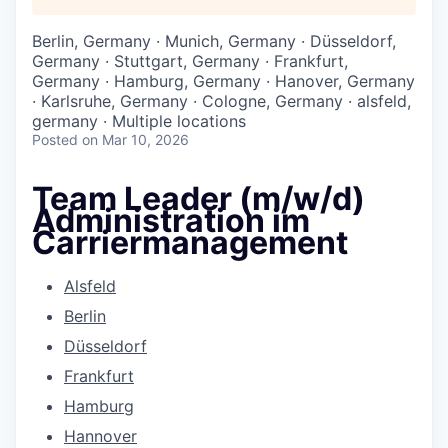
Berlin, Germany · Munich, Germany · Düsseldorf,
Germany · Stuttgart, Germany · Frankfurt,
Germany · Hamburg, Germany · Hanover, Germany
· Karlsruhe, Germany · Cologne, Germany · alsfeld,
germany · Multiple locations
Posted
on Mar 10, 2026
Team Leader (m/w/d)
Administration im
Carriermanagement
Alsfeld
Berlin
Düsseldorf
Frankfurt
Hamburg
Hannover