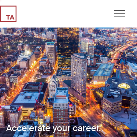
Accelerate your career.