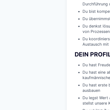
Durchführung 
Du bist kompe
Du übernimmst
Du denkst lösu
von Prozessen
Du koordiniers
Austausch mit
DEIN PROFI
Du hast Freud
Du hast eine 
kaufmännische 
Du hast erste 
ausbauen
Du legst Wert 
stellst unsere