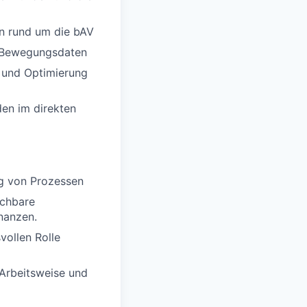
en rund um die bAV
 Bewegungsdaten
g und Optimierung
den im direkten
ng von Prozessen
ichbare
nanzen.
vollen Rolle
 Arbeitsweise und