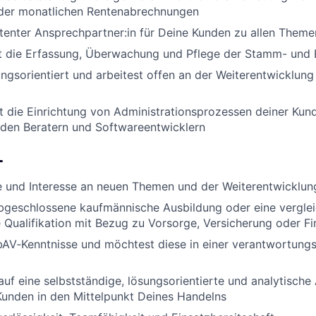
der monatlichen Rentenabrechnungen
tenter Ansprechpartner:in für Deine Kunden zu allen Them
 die Erfassung, Überwachung und Pflege der Stamm- und
ngsorientiert und arbeitest offen an der Weiterentwicklun
t die Einrichtung von Administrationsprozessen deiner Kun
 den Beratern und Softwareentwicklern
L
e und Interesse an neuen Themen und der Weiterentwicklu
abgeschlossene kaufmännische Ausbildung oder eine vergle
Qualifikation mit Bezug zu Vorsorge, Versicherung oder Fi
bAV‑Kenntnisse und möchtest diese in einer verantwortungs
auf eine selbstständige, lösungsorientierte und analytische
 Kunden in den Mittelpunkt Deines Handelns