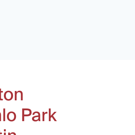
ton
lo Park