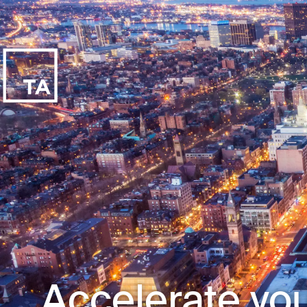
Accelerate you