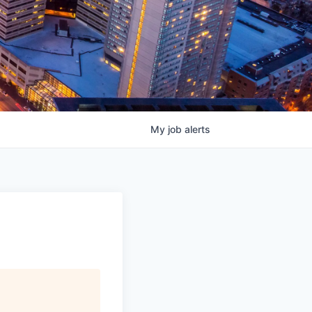
My
job
alerts