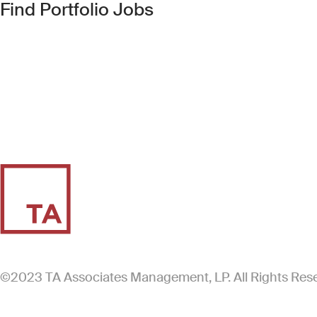
(Link opens in new 
Find Portfolio Jobs
©2023 TA Associates Management, LP. All Rights Res