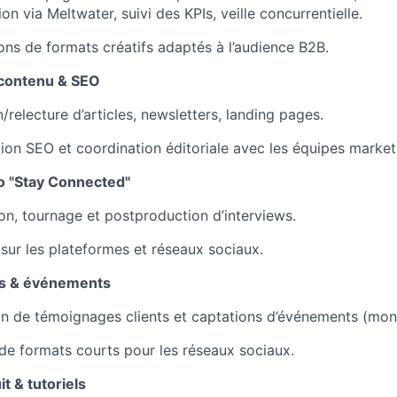
ion via Meltwater, suivi des KPIs, veille concurrentielle.
ons de formats créatifs adaptés à l’audience B2B.
 contenu & SEO
/relecture d’articles, newsletters, landing pages.
ion SEO et coordination éditoriale avec les équipes market
o "Stay Connected"
on, tournage et postproduction d’interviews.
 sur les plateformes et réseaux sociaux.
ts & événements
on de témoignages clients et captations d’événements (mont
de formats courts pour les réseaux sociaux.
t & tutoriels