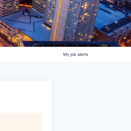
My
job
alerts