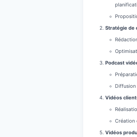
planificat
Propositi
Stratégie de
Rédaction
Optimisat
Podcast vidé
Préparati
Diffusion
Vidéos clien
Réalisati
Création 
Vidéos produi