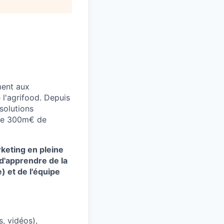
ment aux
 l'agrifood. Depuis
solutions
s de 300m€ de
keting
en pleine
d'apprendre de la
 et de l'équipe
, vidéos),