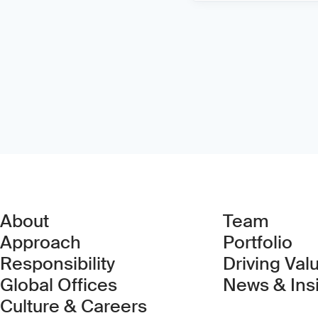
About
Team
Approach
Portfolio
Responsibility
Driving Val
Global Offices
News & Ins
Culture & Careers