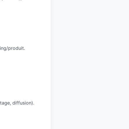
ing/produit.
age, diffusion).