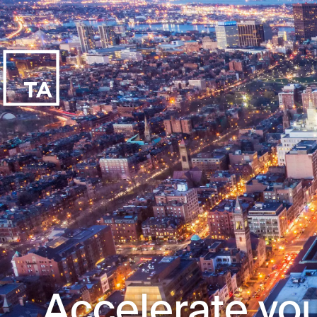
Accelerate you