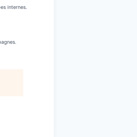
es internes.
pagnes.