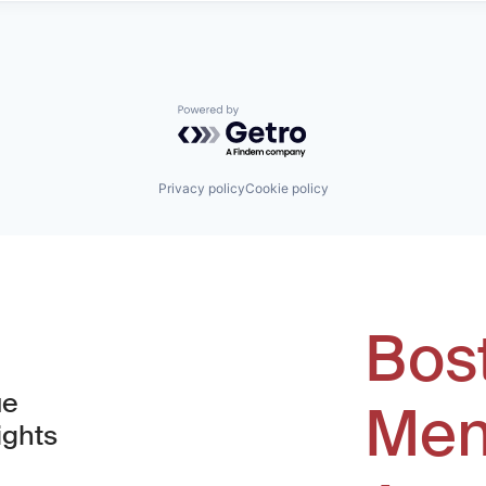
Powered by Getro.com
Privacy policy
Cookie policy
Bos
ue
Men
ights