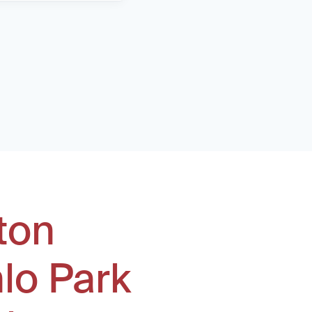
ton
lo Park