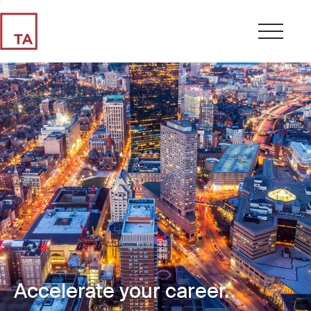
Accelerate your career.