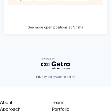
See more open positions at
Orisha
Powered by Getro.com
Privacy policy
Cookie policy
About
Team
Approach
Portfolio