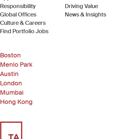
Responsibility
Driving Value
Global Offices
News & Insights
Culture & Careers
(Link opens in new window)
Find Portfolio Jobs
Boston
Menlo Park
Austin
London
Mumbai
Hong Kong