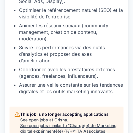
Social Ads, Display).
Optimiser le référencement naturel (SEO) et la
visibilité de l’entreprise.
Animer les réseaux sociaux (community
management, création de contenu,
modération).
Suivre les performances via des outils
d’analytics et proposer des axes
d’amélioration.
Coordonner avec les prestataires externes
(agences, freelances, influenceurs).
Assurer une veille constante sur les tendances
digitales et les outils marketing innovants.
This job is no longer accepting applications
See open jobs at
Orisha
.
See open jobs similar to "
Chargé(e) de Marketing
digital expérimenté(e) (F/H)
"
TA Associates
.