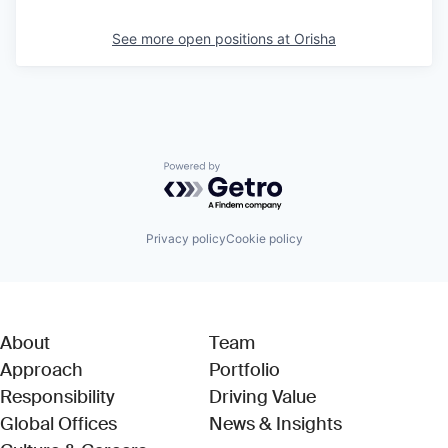
See more open positions at
Orisha
Powered by Getro.com
Privacy policy
Cookie policy
About
Team
Approach
Portfolio
Responsibility
Driving Value
Global Offices
News & Insights