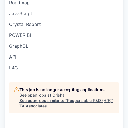
Roadmap
JavaScript
Crystal Report
POWER BI
GraphQL
API
L4G
This job is no longer accepting applications
See open jobs at
Orisha
.
See open jobs similar to "
Responsable R&D (H/F)
"
TA Associates
.