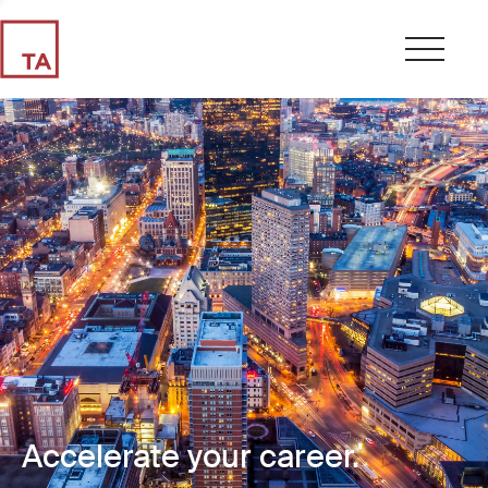
Accelerate your career.