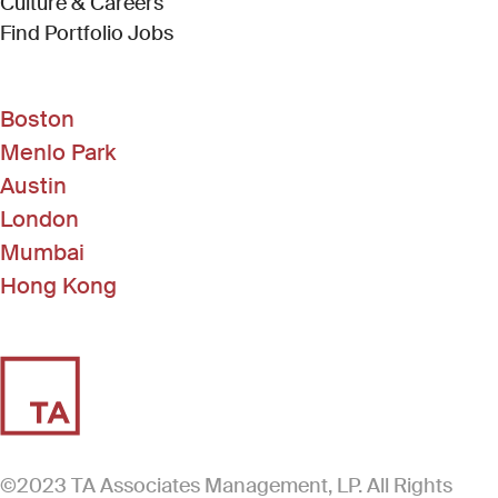
Culture & Careers
(Link opens in new window)
Find Portfolio Jobs
Boston
Menlo Park
Austin
London
Mumbai
Hong Kong
©2023 TA Associates Management, LP. All Rights