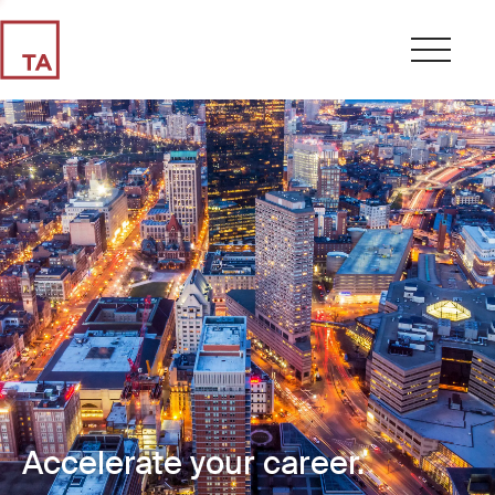
Accelerate your career.