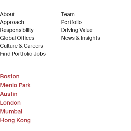
About
Team
Approach
Portfolio
Responsibility
Driving Value
Global Offices
News & Insights
Culture & Careers
(Link opens in new window)
Find Portfolio Jobs
Boston
Menlo Park
Austin
London
Mumbai
Hong Kong